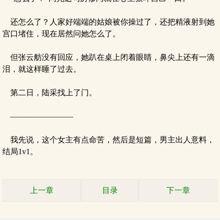
还怎么了？人家好端端的姑娘被你操过了，还把精液射到她
宫口堵住，现在居然问她怎么了。
但张云舫没有回应，她趴在桌上闭着眼睛，鼻尖上还有一滴
泪，就这样睡了过去。
第二日，陆采找上了门。
————————
我先说，这个女主有点命苦，然后是短篇，男主出人意料，
结局1v1。
上一章
目录
下一章