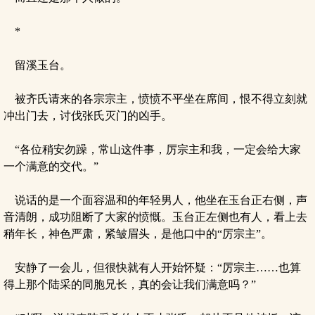
*
留溪玉台。
被齐氏请来的各宗宗主，愤愤不平坐在席间，恨不得立刻就
冲出门去，讨伐张氏灭门的凶手。
“各位稍安勿躁，常山这件事，厉宗主和我，一定会给大家
一个满意的交代。”
说话的是一个面容温和的年轻男人，他坐在玉台正右侧，声
音清朗，成功阻断了大家的愤慨。玉台正左侧也有人，看上去
稍年长，神色严肃，紧皱眉头，是他口中的“厉宗主”。
安静了一会儿，但很快就有人开始怀疑：“厉宗主……也算
得上那个陆采的同胞兄长，真的会让我们满意吗？”