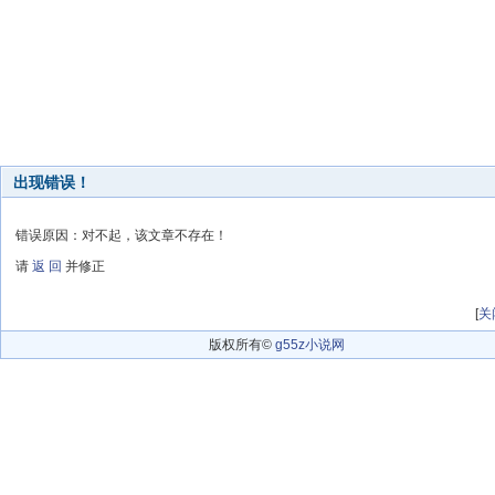
出现错误！
错误原因：对不起，该文章不存在！
请
返 回
并修正
[
关
版权所有©
g55z小说网