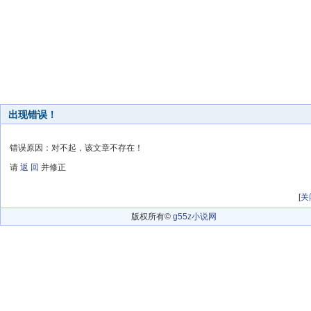
出现错误！
错误原因：对不起，该文章不存在！
请
返 回
并修正
[
关
版权所有©
g55z小说网