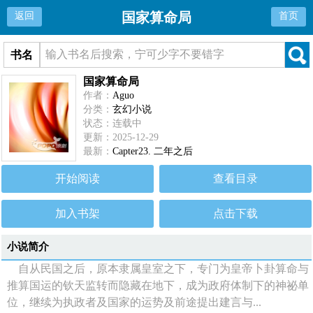
国家算命局
返回
首页
书名
国家算命局
作者：
Aguo
分类：
玄幻小说
状态：连载中
更新：2025-12-29
最新：
Capter23. 二年之后
开始阅读
查看目录
加入书架
点击下载
小说简介
自从民国之后，原本隶属皇室之下，专门为皇帝卜卦算命与
推算国运的钦天监转而隐藏在地下，成为政府体制下的神祕单
位，继续为执政者及国家的运势及前途提出建言与...