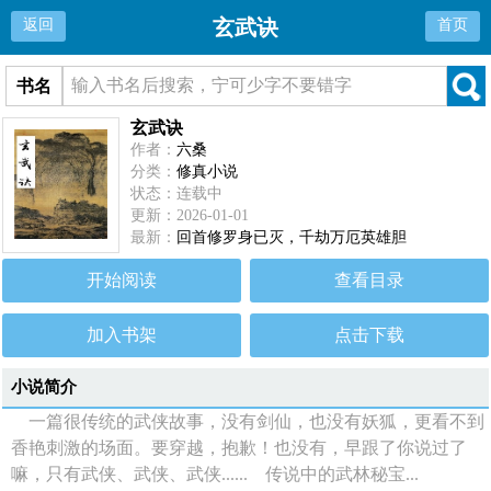
玄武诀
返回
首页
书名
玄武诀
作者：
六桑
分类：
修真小说
状态：连载中
更新：2026-01-01
最新：
回首修罗身已灭，千劫万厄英雄胆
开始阅读
查看目录
加入书架
点击下载
小说简介
一篇很传统的武侠故事，没有剑仙，也没有妖狐，更看不到
香艳刺激的场面。要穿越，抱歉！也没有，早跟了你说过了
嘛，只有武侠、武侠、武侠...... 传说中的武林秘宝...