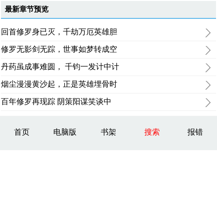
最新章节预览
回首修罗身已灭，千劫万厄英雄胆
修罗无影剑无踪，世事如梦转成空
丹药虽成事难圆， 千钧一发计中计
烟尘漫漫黄沙起，正是英雄埋骨时
百年修罗再现踪 阴策阳谋笑谈中
首页
电脑版
书架
搜索
报错