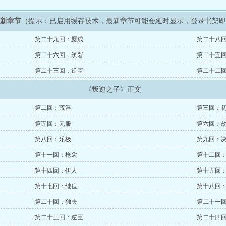
最新章节
（提示：已启用缓存技术，最新章节可能会延时显示，登录书架
第二十九回：愿成
第二十八
第二十六回：筑砦
第二十五
第二十三回：逆臣
第二十二
《叛逆之子》正文
第二回：荒淫
第三回：
第五回：元服
第六回：
第八回：乐极
第九回：
第十一回：枪衾
第十二回
第十四回：伊人
第十五回
第十七回：继位
第十八回
第二十回：独夫
第二十一
第二十三回：逆臣
第二十四