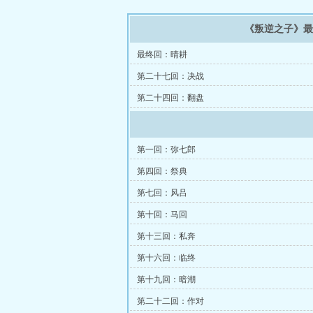
《叛逆之子》
最终回：晴耕
第二十七回：决战
第二十四回：翻盘
第一回：弥七郎
第四回：祭典
第七回：风吕
第十回：马回
第十三回：私奔
第十六回：临终
第十九回：暗潮
第二十二回：作对