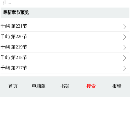
仙...
最新章节预览
千屿 第221节
千屿 第220节
千屿 第219节
千屿 第218节
千屿 第217节
首页
电脑版
书架
搜索
报错