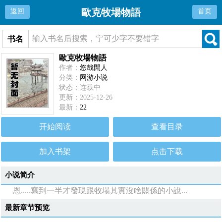
歐克牧場物語
返回
首页
书名
歐克牧場物語
作者：
悠哉閒人
分类：
网游小说
状态：连载中
更新：2025-12-26
最新：
22
开始阅读
查看目录
加入书架
点击下载
小说简介
恩.....寫到一半才發現跟牧場其實沒啥關係的小說...
最新章节预览