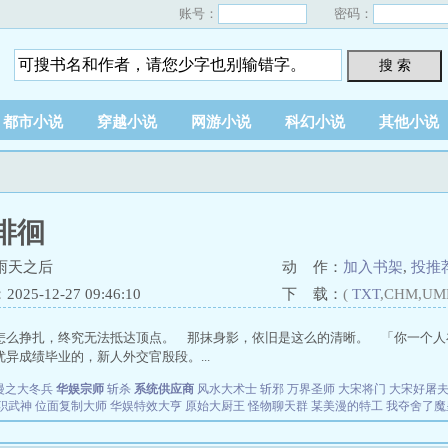
账号：
密码：
搜 索
都市小说
穿越小说
网游小说
科幻小说
其他小说
徘徊
雨天之后
动 作：
加入书架
,
投推
25-12-27 09:46:10
下 载：
(
TXT
,CHM,UM
怎么挣扎，终究无法抵达顶点。 那抹身影，依旧是这么的清晰。 「你一个人
异成绩毕业的，新人外交官殷段。...
漫之大冬兵
华娱宗师
斩杀
系统供应商
风水大术士
斩邪
万界圣师
大宋将门
大宋好屠
职武神
位面复制大师
华娱特效大亨
原始大厨王
怪物聊天群
某美漫的特工
我夺舍了魔