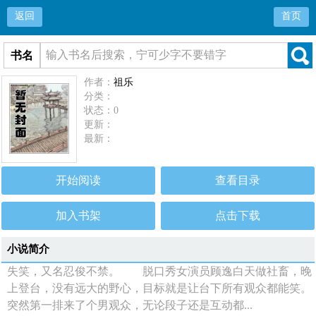
返回
首页
书名
作者：
祖乐
分类：
状态：0
更新：
最新：
开始阅读
查看目录
加入书架
点击下载
小说简介
失笑，又名忍俊不禁。 脱口秀女演员顾逸白天做社畜，晚
上登台，没有远大的野心，目标就是让台下所有观众都能笑。
突然第一排来了个男观众，无论段子还是互动都...