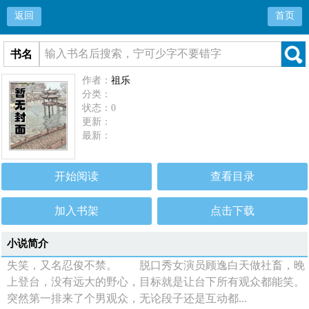
返回
首页
书名
作者：
祖乐
分类：
状态：0
更新：
最新：
开始阅读
查看目录
加入书架
点击下载
小说简介
失笑，又名忍俊不禁。 脱口秀女演员顾逸白天做社畜，晚
上登台，没有远大的野心，目标就是让台下所有观众都能笑。
突然第一排来了个男观众，无论段子还是互动都...